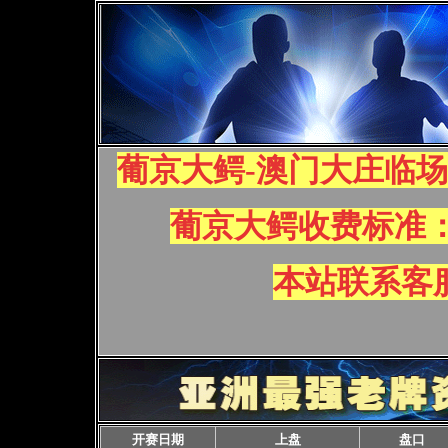
葡京大鳄-澳门大庄临场
葡京大鳄收费标准：单
本站联系客服Q
开赛日期
上盘
盘口