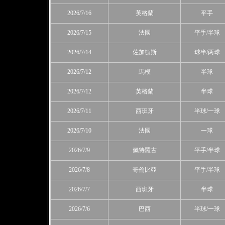
2026/7/16
英格蘭
平手
2026/7/15
法國
平手/半球
2026/7/14
佐加頓斯
球半/两球
2026/7/12
馬模
半球
2026/7/12
英格蘭
半球
2026/7/11
西班牙
半球/一球
2026/7/10
法國
一球
2026/7/9
佩特羅古
平手/半球
2026/7/8
哥倫比亞
平手/半球
2026/7/7
西班牙
半球
2026/7/6
巴西
半球/一球