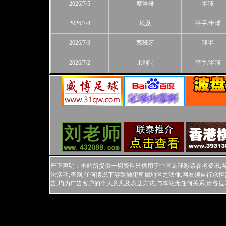
2026/7/5
摩洛哥
半球
2026/7/4
埃及
平手/半球
2026/7/3
西班牙
球半
2026/7/2
比利時
平手/半球
严正声明：本站所提供一切资料只供用于中国足球彩票参考资讯,
法活动,否则,任何情况下导致触犯所属地区之法律,网友须自行承担
告,均为广告客户的个人意见及表达方式,与本站无任何关系,请各位